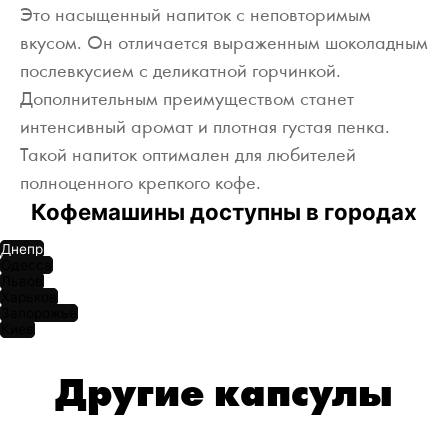
Это насыщенный напиток с неповторимым
вкусом. Он отличается выраженным шоколадным
послевкусием с деликатной горчинкой.
Дополнительным преимуществом станет
интенсивный аромат и плотная густая пенка.
Такой напиток оптимален для любителей
полноценного крепкого кофе.
Кофемашины доступны в городах
Днепр
Одесса
Львов
Харьков
Запорожье
Киев
Другие капсулы