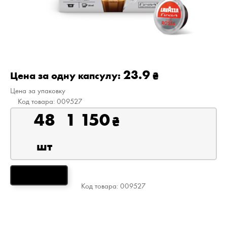
23.9
Цена за одну капсулу:
Цена за упаковку
009527
48
1 150
₴
ЗАКАЗАТЬ
009527