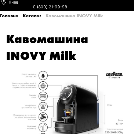
Киев
0 (800) 21-99-98
Головна
Каталог
Кавомашина INOVY Milk
Кавомашина
INOVY Milk