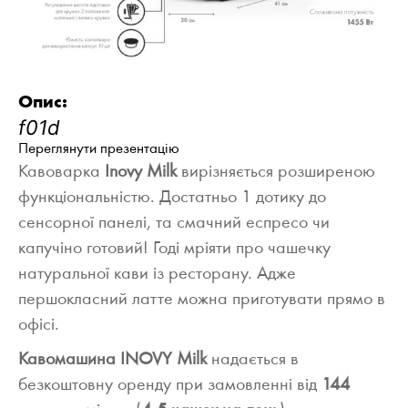
Опис:
Переглянути презентацію
Кавоварка
Inovy Milk
вирізняється розширеною
функціональністю. Достатньо 1 дотику до
сенсорної панелі, та смачний еспресо чи
капучіно готовий! Годі мріяти про чашечку
натуральної кави із ресторану. Адже
першокласний латте можна приготувати прямо в
офісі.
Кавомашина INOVY Milk
надається в
безкоштовну оренду при замовленні від
144