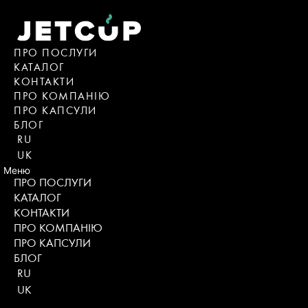
Skip
to
content
ПРО ПОСЛУГИ
КАТАЛОГ
KОНТАКТИ
ПРО КОМПАНІЮ
ПРО КАПСУЛИ
БЛОГ
RU
UK
Меню
ПРО ПОСЛУГИ
КАТАЛОГ
KОНТАКТИ
ПРО КОМПАНІЮ
ПРО КАПСУЛИ
БЛОГ
RU
UK