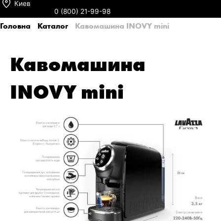
Киев
0 (800) 21-99-98
Головна
Каталог
Кавомашина INOVY mini
Кавомашина
INOVY mini