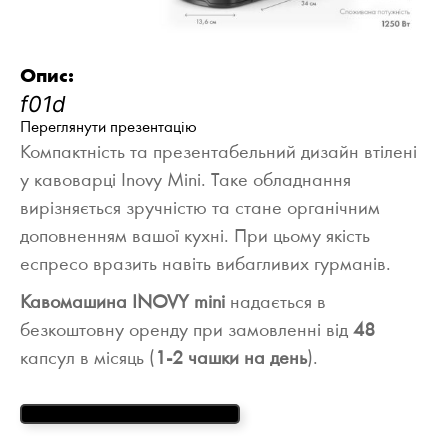
Опис:
Переглянути презентацію
Компактність та презентабельний дизайн втілені
у кавоварці Inovy Mini. Таке обладнання
вирізняється зручністю та стане органічним
доповненням вашої кухні. При цьому якість
еспресо вразить навіть вибагливих гурманів.
Кавомашина INOVY mini
надається в
безкоштовну оренду при замовленні від
48
капсул в місяць (
1-2 чашки на день
).
ОТРИМАТИ БЕЗКОШТОВНО