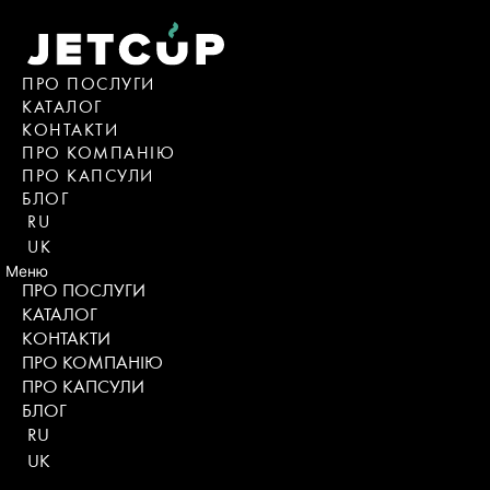
Skip
to
content
ПРО ПОСЛУГИ
КАТАЛОГ
KОНТАКТИ
ПРО КОМПАНІЮ
ПРО КАПСУЛИ
БЛОГ
RU
UK
Меню
ПРО ПОСЛУГИ
КАТАЛОГ
KОНТАКТИ
ПРО КОМПАНІЮ
ПРО КАПСУЛИ
БЛОГ
RU
UK