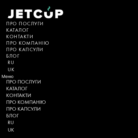
Skip
to
content
ПРО ПОСЛУГИ
КАТАЛОГ
KОНТАКТИ
ПРО КОМПАНІЮ
ПРО КАПСУЛИ
БЛОГ
RU
UK
Меню
ПРО ПОСЛУГИ
КАТАЛОГ
KОНТАКТИ
ПРО КОМПАНІЮ
ПРО КАПСУЛИ
БЛОГ
RU
UK