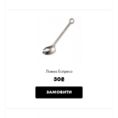
Ложка Еспресо
30
₴
ЗАМОВИТИ