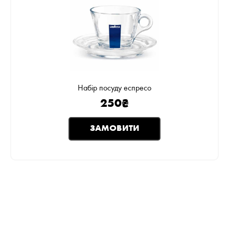
Набір посуду еспресо
250
₴
ЗАМОВИТИ