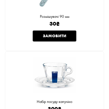
Розмішувачі 90 мм
30
₴
ЗАМОВИТИ
Набір посуду капучіно