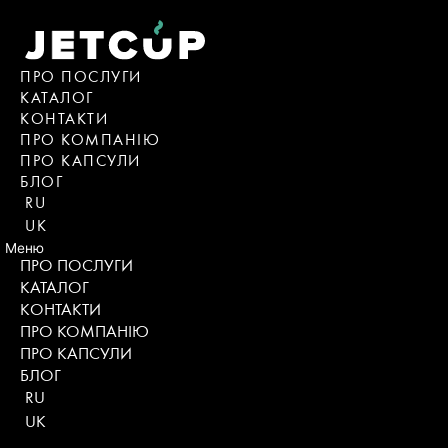
Skip
to
content
ПРО ПОСЛУГИ
КАТАЛОГ
KОНТАКТИ
ПРО КОМПАНІЮ
ПРО КАПСУЛИ
БЛОГ
RU
UK
Меню
ПРО ПОСЛУГИ
КАТАЛОГ
KОНТАКТИ
ПРО КОМПАНІЮ
ПРО КАПСУЛИ
БЛОГ
RU
UK