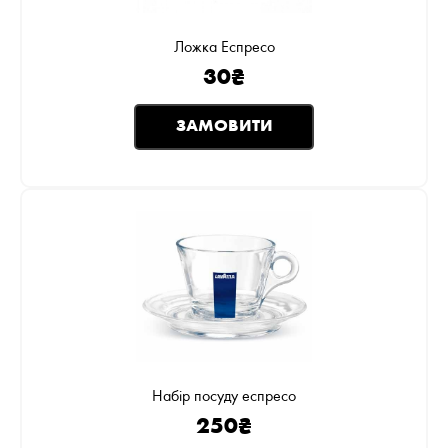
Ложка Еспресо
30
₴
ЗАМОВИТИ
Набір посуду еспресо
250
₴