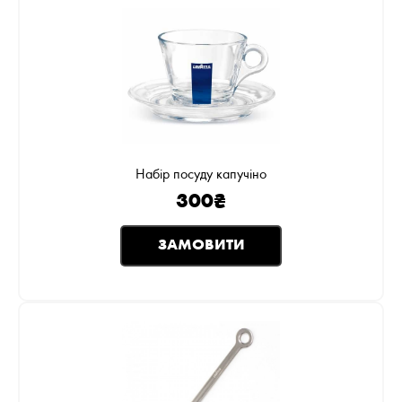
Набір посуду капучіно
300
₴
ЗАМОВИТИ