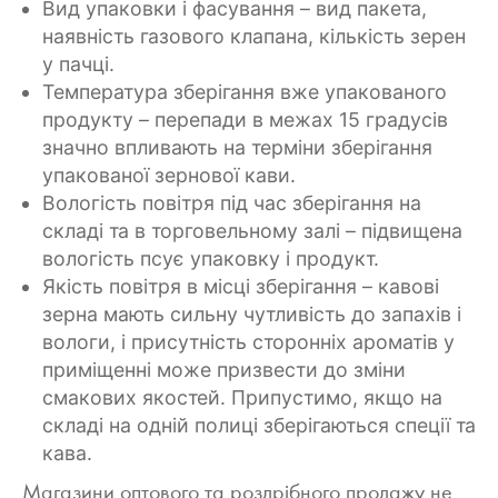
Вид упаковки і фасування – вид пакета,
наявність газового клапана, кількість зерен
у пачці.
Температура зберігання вже упакованого
продукту – перепади в межах 15 градусів
значно впливають на терміни зберігання
упакованої зернової кави.
Вологість повітря під час зберігання на
складі та в торговельному залі – підвищена
вологість псує упаковку і продукт.
Якість повітря в місці зберігання – кавові
зерна мають сильну чутливість до запахів і
вологи, і присутність сторонніх ароматів у
приміщенні може призвести до зміни
смакових якостей. Припустимо, якщо на
складі на одній полиці зберігаються спеції та
кава.
Магазини оптового та роздрібного продажу не