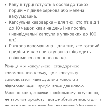
Каву в турці готують в обсязі до трьох
порцій – підійде зернова або мелена
вакуумована.
Капсульна кавоварка – для тих, хто п’є від 1
до 10 чашок кави на день і не поспіль
(індивідуальні капсули в упаковках до 100
шт.).
Ріжкова кавомашина – для тих, хто готовий
приділити час приготуванню (підходить
свіжомелена зернова кава).
Різниця між капсульною і стандартною
кавомашиною в тому, що в капсульну
закладається індивідуальна капсула з
підготовленими інгредієнтами для напою.
Мелена кава, завдяки спеціальному пакуванню,
не втрачає аромату і довше зберігається, а для її