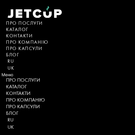
Skip
to
content
ПРО ПОСЛУГИ
КАТАЛОГ
KОНТАКТИ
ПРО КОМПАНІЮ
ПРО КАПСУЛИ
БЛОГ
RU
UK
Меню
ПРО ПОСЛУГИ
КАТАЛОГ
KОНТАКТИ
ПРО КОМПАНІЮ
ПРО КАПСУЛИ
БЛОГ
RU
UK