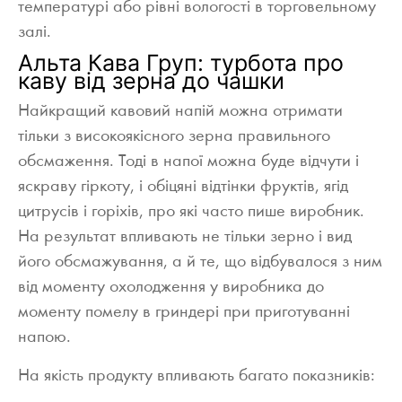
температурі або рівні вологості в торговельному
залі.
Альта Кава Груп: турбота про
каву від зерна до чашки
Найкращий кавовий напій можна отримати
тільки з високоякісного зерна правильного
обсмаження. Тоді в напої можна буде відчути і
яскраву гіркоту, і обіцяні відтінки фруктів, ягід
цитрусів і горіхів, про які часто пише виробник.
На результат впливають не тільки зерно і вид
його обсмажування, а й те, що відбувалося з ним
від моменту охолодження у виробника до
моменту помелу в гриндері при приготуванні
напою.
На якість продукту впливають багато показників: