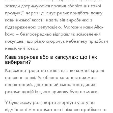
завжди дотримуються правил зберігання такої
продукції, через це існує ризик придбати пачку
кави низької якості, навіть від виробника з
підтвердженою репутацією. Магазин кави Alta-
kava – безпосередньо відправляє замовлення
покупцеві, що різко скорочує небезпеку придбати
неякісний товар.
Кава зернова або в капсулах: що і як
вибирати?
Кавомани трепетно ставляться до кожної краплі
напою в чашці. Улюблена кава для них має
неповторний, досконалий смак, тож єдиних
рекомендацій із цього приводу бути не може.
У будь-якому разі, варто звернути увагу на
відмінності між ароматною і ніжною арабікою та