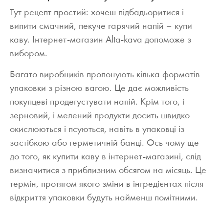
Тут рецепт простий: хочеш підбадьоритися і
випити смачний, пекуче гарячий напій – купи
каву. Інтернет-магазин Alta-kava допоможе з
вибором.
Багато виробників пропонують кілька форматів
упаковки з різною вагою. Це дає можливість
покупцеві продегустувати напій. Крім того, і
зерновий, і мелений продукти досить швидко
окислюються і псуються, навіть в упаковці із
застібкою або герметичній банці. Ось чому ще
до того, як купити каву в інтернет-магазині, слід
визначитися з приблизним обсягом на місяць. Це
термін, протягом якого зміни в інгредієнтах після
відкриття упаковки будуть найменш помітними.