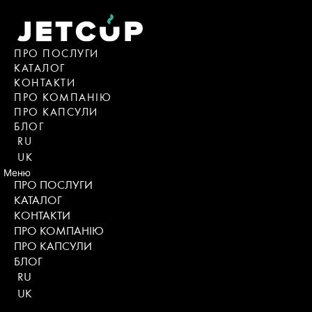
Skip
to
content
ПРО ПОСЛУГИ
КАТАЛОГ
KОНТАКТИ
ПРО КОМПАНІЮ
ПРО КАПСУЛИ
БЛОГ
RU
UK
Меню
ПРО ПОСЛУГИ
КАТАЛОГ
KОНТАКТИ
ПРО КОМПАНІЮ
ПРО КАПСУЛИ
БЛОГ
RU
UK