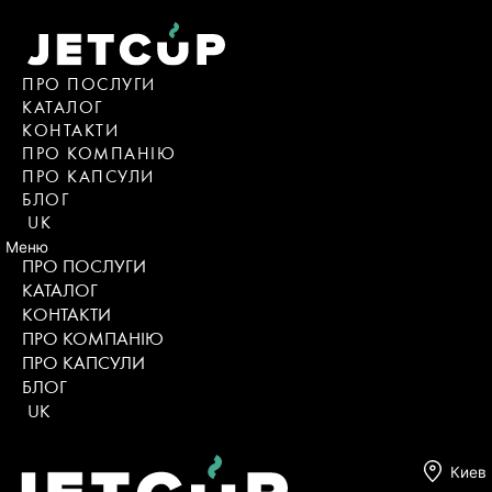
Skip
to
content
ПРО ПОСЛУГИ
КАТАЛОГ
KОНТАКТИ
ПРО КОМПАНІЮ
ПРО КАПСУЛИ
БЛОГ
UK
Меню
ПРО ПОСЛУГИ
КАТАЛОГ
KОНТАКТИ
ПРО КОМПАНІЮ
ПРО КАПСУЛИ
БЛОГ
UK
Киев