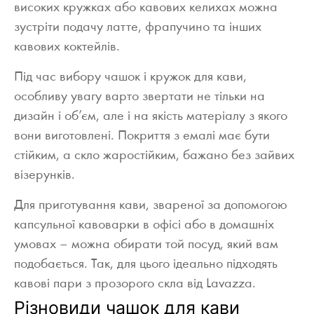
високих кружках або кавових келихах можна
зустріти подачу латте, фрапучино та інших
кавових коктейлів.
Під час вибору чашок і кружок для кави,
особливу увагу варто звертати не тільки на
дизайн і об’єм, але і на якість матеріалу з якого
вони виготовлені. Покриття з емалі має бути
стійким, а скло жаростійким, бажано без зайвих
візерунків.
Для приготування кави, звареної за допомогою
капсульної кавоварки в офісі або в домашніх
умовах – можна обирати той посуд, який вам
подобається. Так, для цього ідеально підходять
кавові пари з прозорого скла від Lavazza.
Різновиди чашок для кави