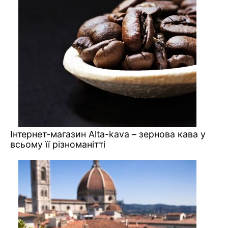
Інтернет-магазин Alta-kava – зернова кава у
всьому її різноманітті