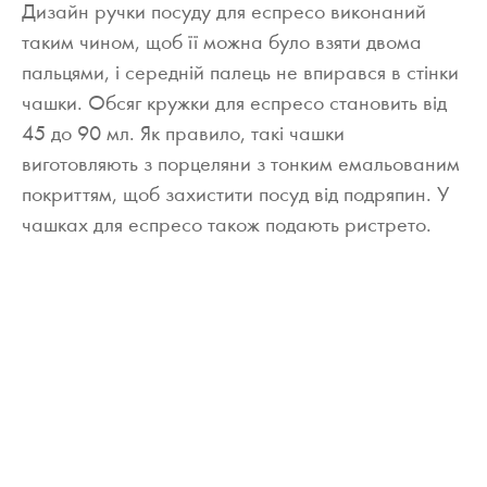
Дизайн ручки посуду для еспресо виконаний
таким чином, щоб її можна було взяти двома
пальцями, і середній палець не впирався в стінки
чашки. Обсяг кружки для еспресо становить від
45 до 90 мл. Як правило, такі чашки
виготовляють з порцеляни з тонким емальованим
покриттям, щоб захистити посуд від подряпин. У
чашках для еспресо також подають ристрето.