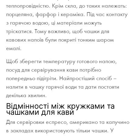
теплопровідністю. Крім скла, до таких належать:
порцеляна, фарфор і кераміка. Під час контакту
з гарячою водою, ці матеріали можуть
тріскатися. Тому важливо, щоб чашки для
кавових напоїв були покриті тонким шаром
емалі.
Щоб зберегти температуру готового напою,
посуд для сервірування кави потрібно
попередньо підігріти. Найпростіший спосіб –
налити в чашку гарячої води та дати постояти
декілька хвилин.
Відмінності між кружками та
чашками для кави
Для сервіровки еспресо, американо та капучино
в закладах використовують тільки чашки. У