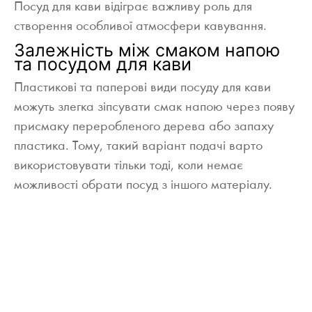
Посуд для кави відіграє важливу роль для
створення особливої ​​атмосфери кавування.
Залежність між смаком напою
та посудом для кави
Пластикові та паперові види посуду для кави
можуть злегка зіпсувати смак напою через появу
присмаку переробленого дерева або запаху
пластика. Тому, такий варіант подачі варто
використовувати тільки тоді, коли немає
можливості обрати посуд з іншого матеріалу.