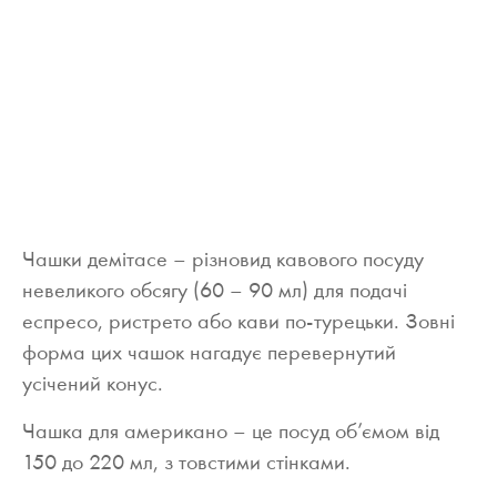
Чашки демітасе – різновид кавового посуду
невеликого обсягу (60 – 90 мл) для подачі
еспресо, ристрето або кави по-турецьки. Зовні
форма цих чашок нагадує перевернутий
усічений конус.
Чашка для американо – це посуд об’ємом від
150 до 220 мл, з товстими стінками.