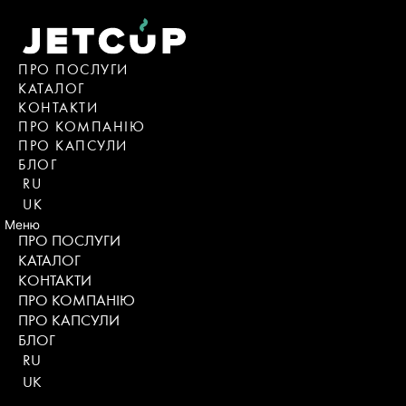
Skip
to
content
ПРО ПОСЛУГИ
КАТАЛОГ
KОНТАКТИ
ПРО КОМПАНІЮ
ПРО КАПСУЛИ
БЛОГ
RU
UK
Меню
ПРО ПОСЛУГИ
КАТАЛОГ
KОНТАКТИ
ПРО КОМПАНІЮ
ПРО КАПСУЛИ
БЛОГ
RU
UK