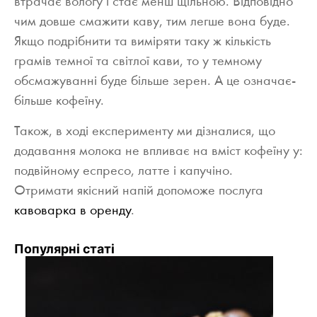
втрачає вологу і стає менш щільною. Відповідно
чим довше смажити каву, тим легше вона буде.
Якщо подрібнити та виміряти таку ж кількість
грамів темної та світлої кави, то у темному
обсмажуванні буде більше зерен. А це означає-
більше кофеїну.
Також, в ході експерименту ми дізналися, що
додавання молока не впливає на вміст кофеїну у:
подвійному еспресо, латте і капучіно.
Отримати якісний напій допоможе послуга
кавоварка в оренду
.
Популярні статі