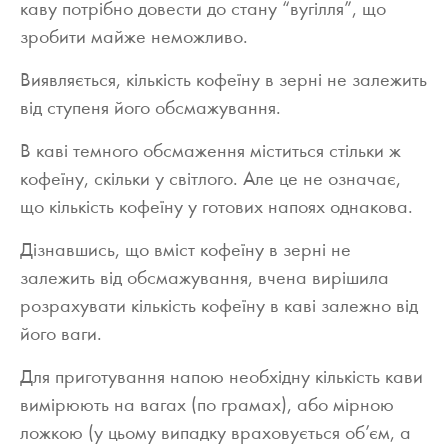
каву потрібно довести до стану “вугілля”, що
зробити майже неможливо.
Виявляється, кількість кофеїну в зерні не залежить
від ступеня його обсмажування.
В
каві темного обсмаження
міститься стільки ж
кофеїну, скільки у світлого. Але це не означає,
що кількість кофеїну у готових напоях однакова.
Дізнавшись, що вміст кофеїну в зерні не
залежить від обсмажування, вчена вирішила
розрахувати кількість кофеїну в каві залежно від
його ваги.
Для приготування напою необхідну кількість кави
вимірюють на вагах (по грамах), або мірною
ложкою (у цьому випадку враховується об’єм, а