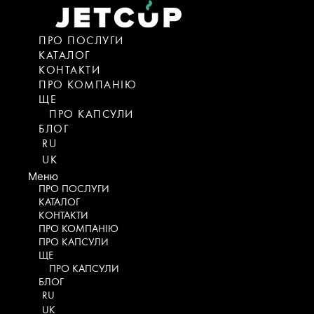
Skip
to
content
ПРО ПОСЛУГИ
КАТАЛОГ
KОНТАКТИ
ПРО КОМПАНІЮ
ЩЕ
ПРО КАПСУЛИ
БЛОГ
RU
UK
Меню
ПРО ПОСЛУГИ
КАТАЛОГ
KОНТАКТИ
ПРО КОМПАНІЮ
ПРО КАПСУЛИ
ЩЕ
ПРО КАПСУЛИ
БЛОГ
RU
UK