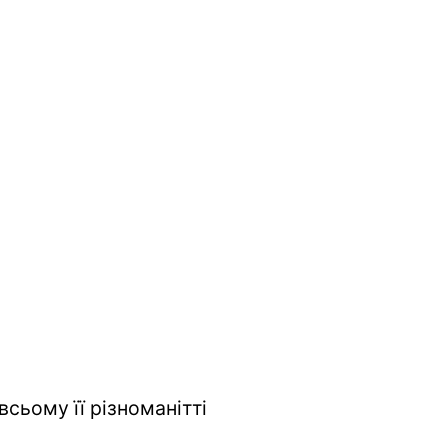
всьому її різноманітті