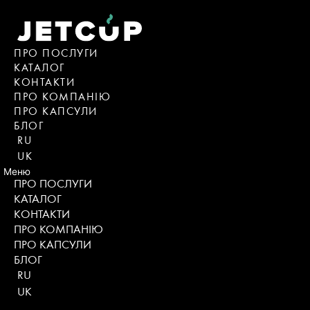
Skip
to
content
ПРО ПОСЛУГИ
КАТАЛОГ
KОНТАКТИ
ПРО КОМПАНІЮ
ПРО КАПСУЛИ
БЛОГ
RU
UK
Меню
ПРО ПОСЛУГИ
КАТАЛОГ
KОНТАКТИ
ПРО КОМПАНІЮ
ПРО КАПСУЛИ
БЛОГ
RU
UK