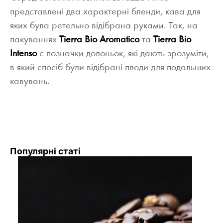
представлені два характерні бленди, кава для
яких була ретельно відібрана руками. Так, на
пакуваннях
Tierra Bio Aromatico
та
Tierra Bio
Intenso
є позначки долоньок, які дають зрозуміти,
в який спосіб були відібрані плоди для подальших
кавувань.
Популярні статі